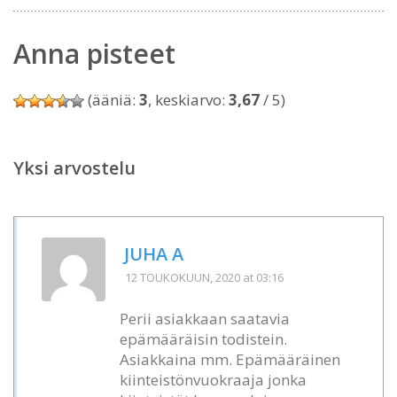
Anna pisteet
(ääniä:
3
, keskiarvo:
3,67
/ 5)
Yksi arvostelu
JUHA A
12 TOUKOKUUN, 2020
at 03:16
Perii asiakkaan saatavia
epämääräisin todistein.
Asiakkaina mm. Epämääräinen
kiinteistönvuokraaja jonka