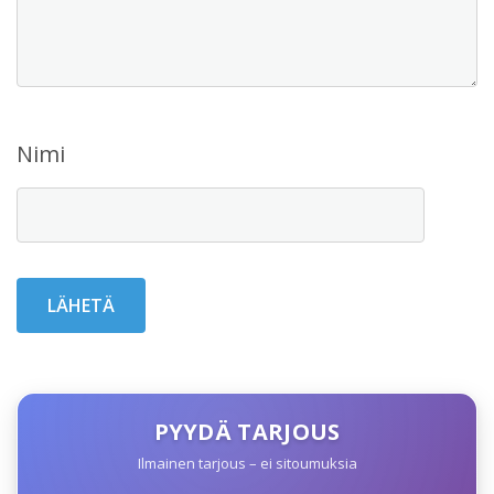
Nimi
PYYDÄ TARJOUS
Ilmainen tarjous – ei sitoumuksia