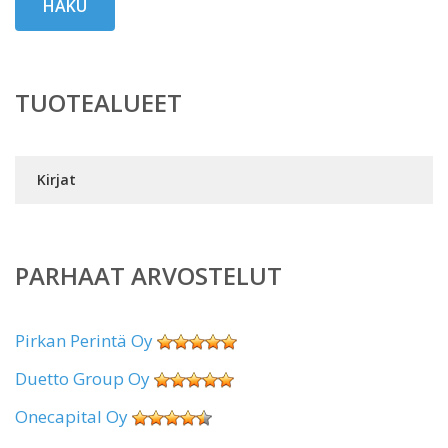
HAKU
TUOTEALUEET
Kirjat
PARHAAT ARVOSTELUT
Pirkan Perintä Oy
Duetto Group Oy
Onecapital Oy