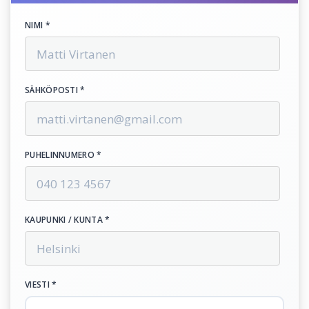
NIMI *
SÄHKÖPOSTI *
PUHELINNUMERO *
KAUPUNKI / KUNTA *
VIESTI *