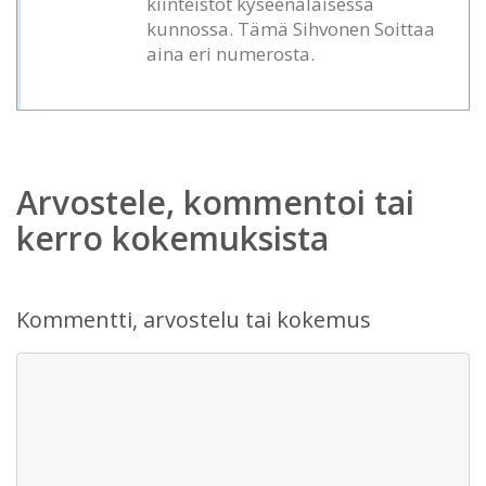
kiinteistöt kyseenalaisessa
kunnossa. Tämä Sihvonen Soittaa
aina eri numerosta.
Arvostele, kommentoi tai
kerro kokemuksista
Kommentti, arvostelu tai kokemus