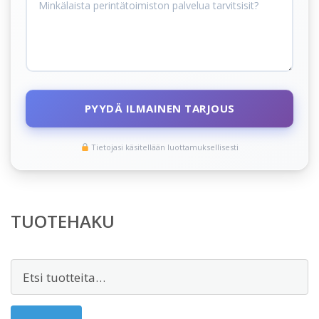
PYYDÄ ILMAINEN TARJOUS
Tietojasi käsitellään luottamuksellisesti
TUOTEHAKU
Etsi: