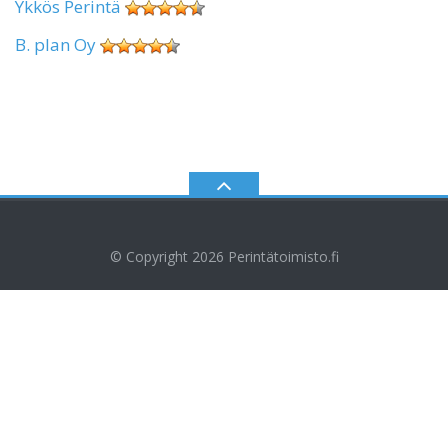
Ykkös Perintä
B. plan Oy
© Copyright 2026
Perintätoimisto.fi