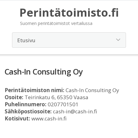
Perintätoimisto.fi
Suomen perintätoimistot vertailussa
Cash-In Consulting Oy
Perintätoimiston nimi:
Cash-In Consulting Oy
Osoite:
Teirinkatu 6, 65350 Vaasa
Puhelinnumero:
0207701501
Sähköpostiosoite:
cash-in@cash-in.fi
Kotisivut:
www.cash-in.fi