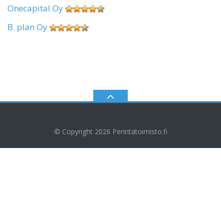
Onecapital Oy
B. plan Oy
© Copyright 2026
Perintätoimisto.fi