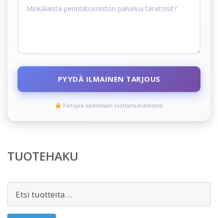
PYYDÄ ILMAINEN TARJOUS
Tietojasi käsitellään luottamuksellisesti
TUOTEHAKU
Etsi: