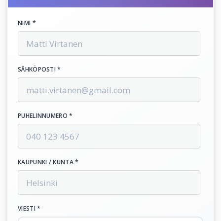
NIMI *
SÄHKÖPOSTI *
PUHELINNUMERO *
KAUPUNKI / KUNTA *
VIESTI *