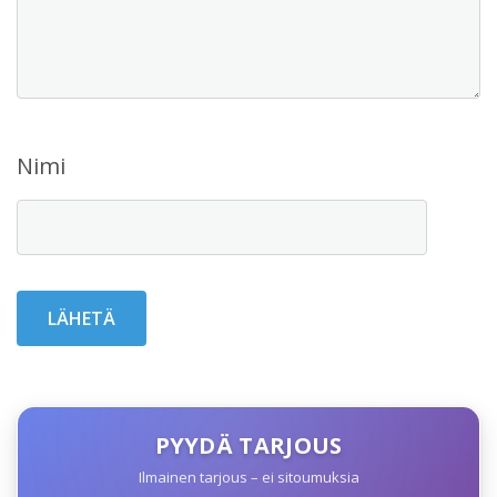
Nimi
PYYDÄ TARJOUS
Ilmainen tarjous – ei sitoumuksia