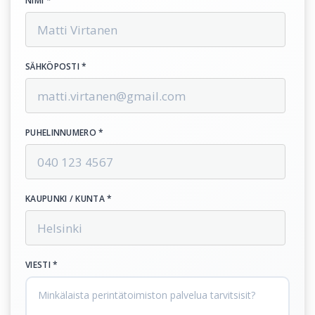
NIMI *
SÄHKÖPOSTI *
PUHELINNUMERO *
KAUPUNKI / KUNTA *
VIESTI *