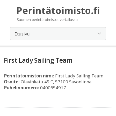
Perintätoimisto.fi
Suomen perintätoimistot vertailussa
First Lady Sailing Team
Perintätoimiston nimi:
First Lady Sailing Team
Osoite:
Olavinkatu 45 C, 57100 Savonlinna
Puhelinnumero:
0400654917