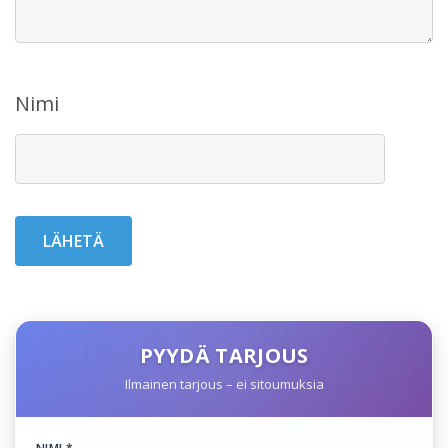
Nimi
PYYDÄ TARJOUS
Ilmainen tarjous – ei sitoumuksia