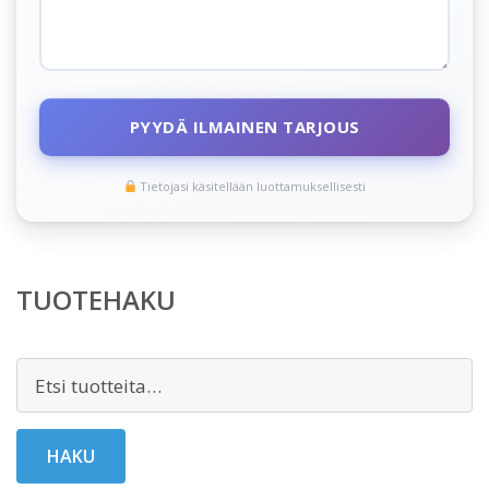
PYYDÄ ILMAINEN TARJOUS
Tietojasi käsitellään luottamuksellisesti
TUOTEHAKU
Etsi:
HAKU