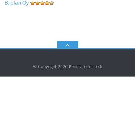
B. plan Oy
© Copyright 2026
Perintätoimisto.fi