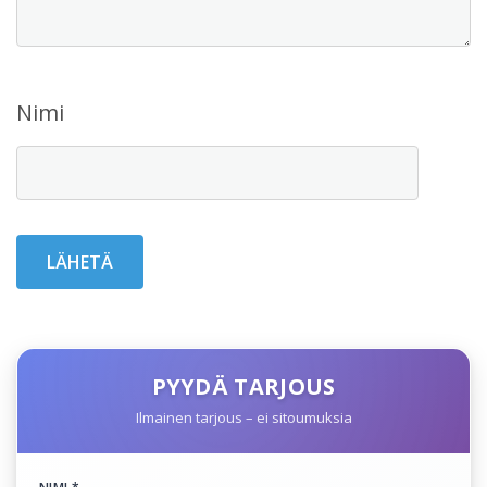
Nimi
PYYDÄ TARJOUS
Ilmainen tarjous – ei sitoumuksia