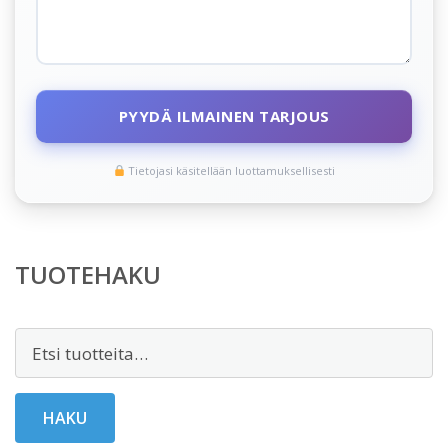
PYYDÄ ILMAINEN TARJOUS
Tietojasi käsitellään luottamuksellisesti
TUOTEHAKU
Etsi:
HAKU