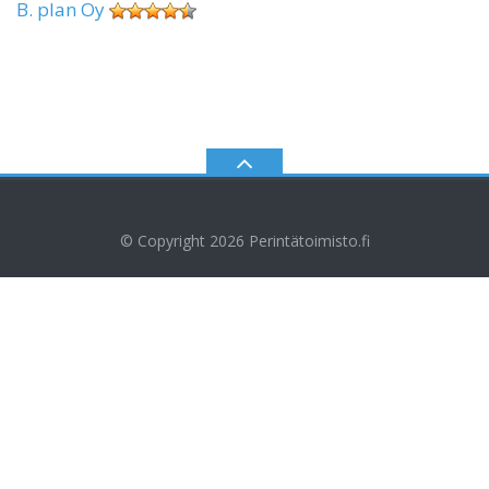
B. plan Oy
© Copyright 2026
Perintätoimisto.fi