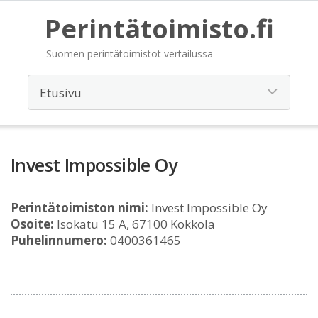
Perintätoimisto.fi
Suomen perintätoimistot vertailussa
Invest Impossible Oy
Perintätoimiston nimi:
Invest Impossible Oy
Osoite:
Isokatu 15 A, 67100 Kokkola
Puhelinnumero:
0400361465