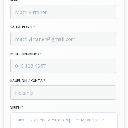
NIMI *
SÄHKÖPOSTI *
PUHELINNUMERO *
KAUPUNKI / KUNTA *
VIESTI *