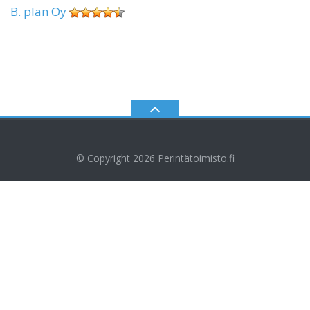
B. plan Oy
© Copyright 2026
Perintätoimisto.fi