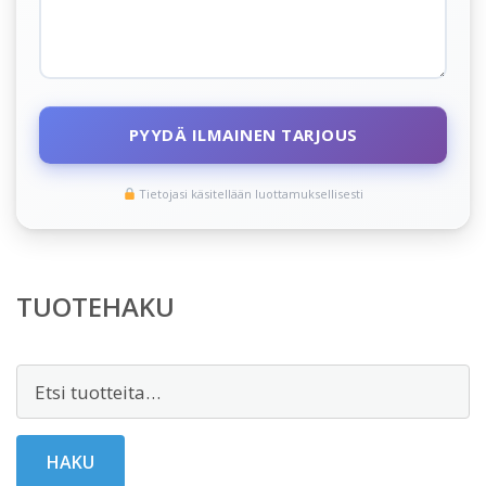
PYYDÄ ILMAINEN TARJOUS
Tietojasi käsitellään luottamuksellisesti
TUOTEHAKU
Etsi:
HAKU