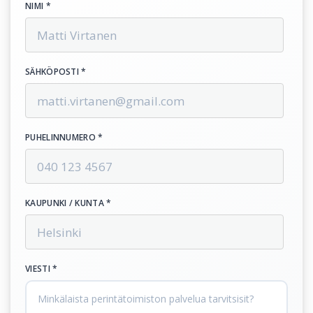
NIMI *
SÄHKÖPOSTI *
PUHELINNUMERO *
KAUPUNKI / KUNTA *
VIESTI *