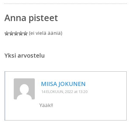
Anna pisteet
(ei vielä ääniä)
Yksi arvostelu
MIISA JOKUNEN
14 ELOKUUN, 2022
at 13:20
Yääk!!