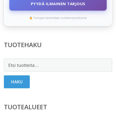
PYYDÄ ILMAINEN TARJOUS
Tietojasi käsitellään luottamuksellisesti
TUOTEHAKU
Etsi:
HAKU
TUOTEALUEET