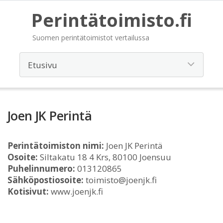
Perintätoimisto.fi
Suomen perintätoimistot vertailussa
Joen JK Perintä
Perintätoimiston nimi:
Joen JK Perintä
Osoite:
Siltakatu 18 4 Krs, 80100 Joensuu
Puhelinnumero:
013120865
Sähköpostiosoite:
toimisto@joenjk.fi
Kotisivut:
www.joenjk.fi