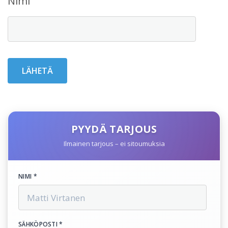
Nimi
PYYDÄ TARJOUS
Ilmainen tarjous – ei sitoumuksia
NIMI *
SÄHKÖPOSTI *