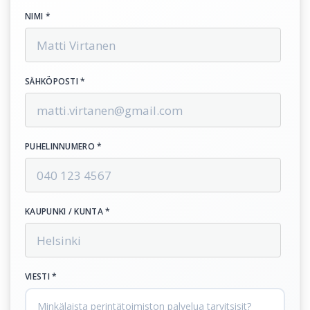
NIMI *
SÄHKÖPOSTI *
PUHELINNUMERO *
KAUPUNKI / KUNTA *
VIESTI *