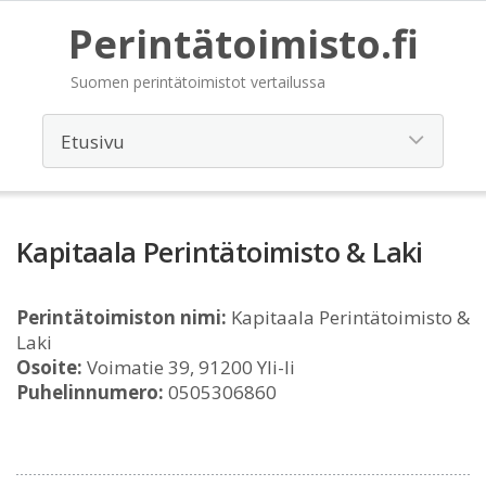
Perintätoimisto.fi
Suomen perintätoimistot vertailussa
Kapitaala Perintätoimisto & Laki
Perintätoimiston nimi:
Kapitaala Perintätoimisto &
Laki
Osoite:
Voimatie 39, 91200 Yli-Ii
Puhelinnumero:
0505306860