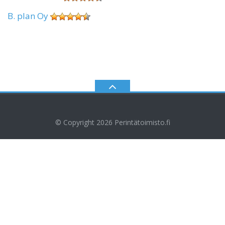
B. plan Oy
© Copyright 2026
Perintätoimisto.fi