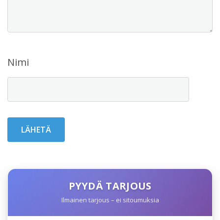
Nimi
PYYDÄ TARJOUS
Ilmainen tarjous – ei sitoumuksia