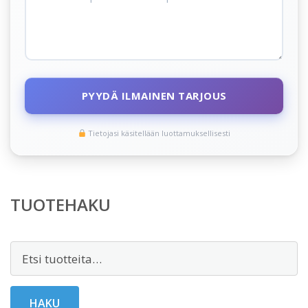
PYYDÄ ILMAINEN TARJOUS
Tietojasi käsitellään luottamuksellisesti
TUOTEHAKU
Etsi:
HAKU