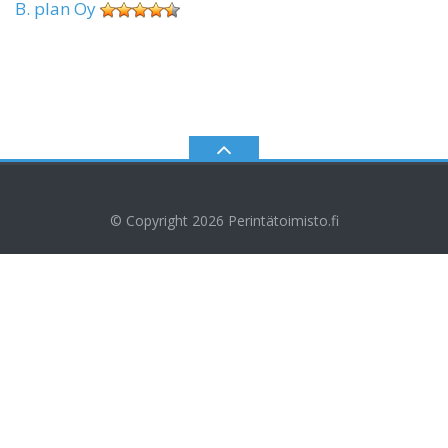
B. plan Oy
© Copyright 2026
Perintätoimisto.fi