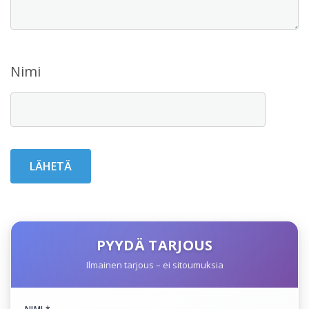
Nimi
PYYDÄ TARJOUS
Ilmainen tarjous – ei sitoumuksia