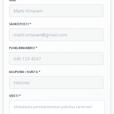
NIMI *
SÄHKÖPOSTI *
PUHELINNUMERO *
KAUPUNKI / KUNTA *
VIESTI *