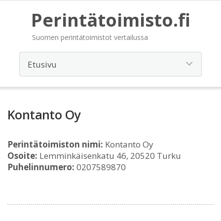
Perintätoimisto.fi
Suomen perintätoimistot vertailussa
Kontanto Oy
Perintätoimiston nimi:
Kontanto Oy
Osoite:
Lemminkäisenkatu 46, 20520 Turku
Puhelinnumero:
0207589870