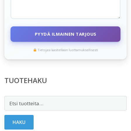
PYYDÄ ILMAINEN TARJOUS
Tietojasi käsitellään luottamuksellisesti
TUOTEHAKU
Etsi:
HAKU