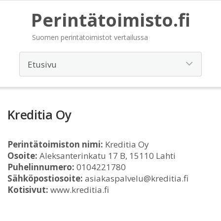
Perintätoimisto.fi
Suomen perintätoimistot vertailussa
Kreditia Oy
Perintätoimiston nimi:
Kreditia Oy
Osoite:
Aleksanterinkatu 17 B, 15110 Lahti
Puhelinnumero:
0104221780
Sähköpostiosoite:
asiakaspalvelu@kreditia.fi
Kotisivut:
www.kreditia.fi