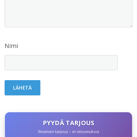
Nimi
PYYDÄ TARJOUS
Ilmainen tarjous – ei sitoumuksia