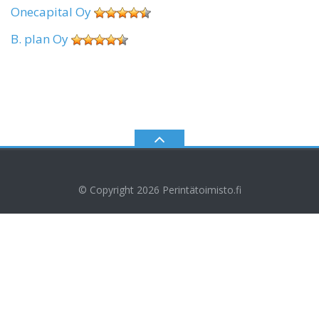
Onecapital Oy
B. plan Oy
© Copyright 2026
Perintätoimisto.fi