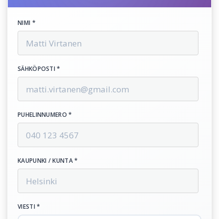
NIMI *
SÄHKÖPOSTI *
PUHELINNUMERO *
KAUPUNKI / KUNTA *
VIESTI *