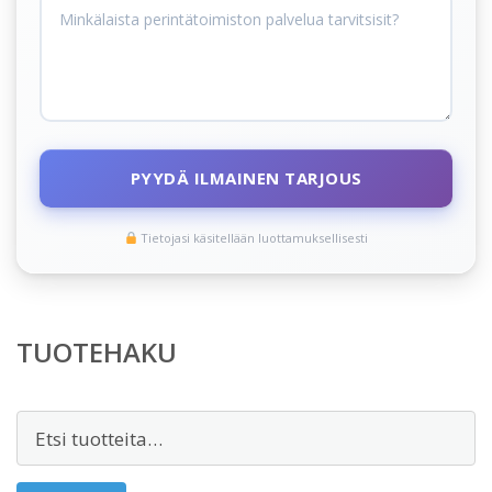
PYYDÄ ILMAINEN TARJOUS
Tietojasi käsitellään luottamuksellisesti
TUOTEHAKU
Etsi: