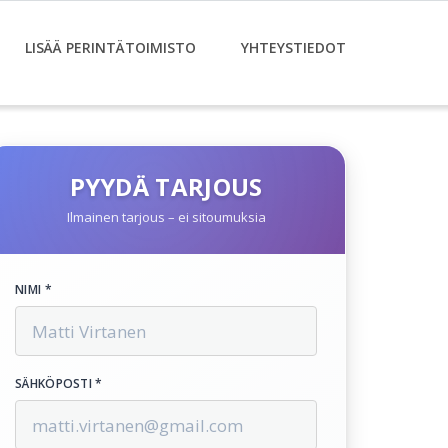
LISÄÄ PERINTÄTOIMISTO
YHTEYSTIEDOT
PYYDÄ TARJOUS
Ilmainen tarjous – ei sitoumuksia
NIMI *
SÄHKÖPOSTI *