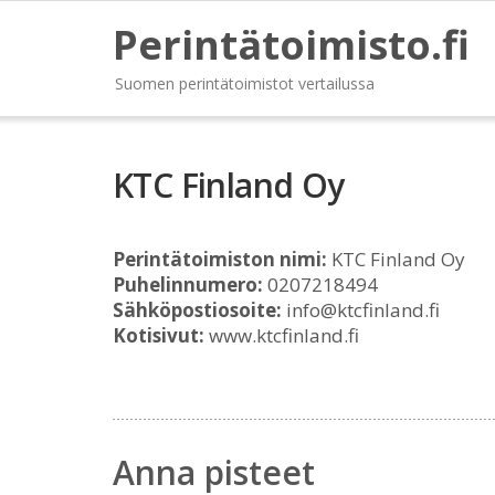
Perintätoimisto.fi
Suomen perintätoimistot vertailussa
KTC Finland Oy
Perintätoimiston nimi:
KTC Finland Oy
Puhelinnumero:
0207218494
Sähköpostiosoite:
info@ktcfinland.fi
Kotisivut:
www.ktcfinland.fi
Anna pisteet