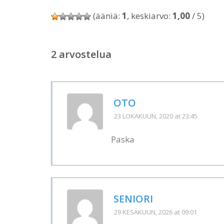
(ääniä:
1
, keskiarvo:
1,00
/ 5)
2 arvostelua
OTO
23 LOKAKUUN, 2020
at 23:45
Paska
SENIORI
29 KESÄKUUN, 2026
at 09:01