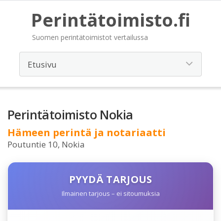
Perintätoimisto.fi
Suomen perintätoimistot vertailussa
Perintätoimisto Nokia
Hämeen perintä ja notariaatti
Poutuntie 10, Nokia
PYYDÄ TARJOUS
Ilmainen tarjous – ei sitoumuksia