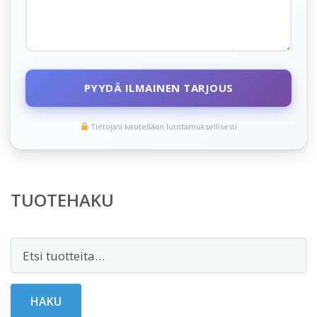
PYYDÄ ILMAINEN TARJOUS
Tietojasi käsitellään luottamuksellisesti
TUOTEHAKU
Etsi:
HAKU