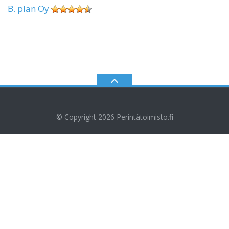
B. plan Oy
© Copyright 2026
Perintätoimisto.fi