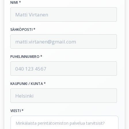
NIMI *
SÄHKÖPOSTI *
PUHELINNUMERO *
KAUPUNKI / KUNTA *
VIESTI *