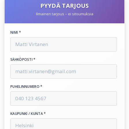
PYYDÄ TARJOUS
Ilmainen tarjous – ei sitoumuksia
NIMI *
SÄHKÖPOSTI *
PUHELINNUMERO *
KAUPUNKI / KUNTA *