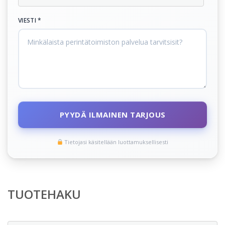
VIESTI *
PYYDÄ ILMAINEN TARJOUS
Tietojasi käsitellään luottamuksellisesti
TUOTEHAKU