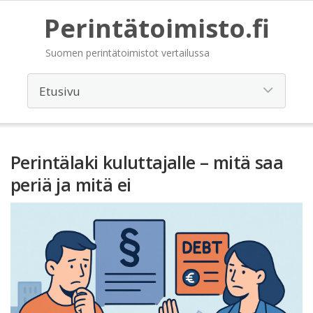
Perintätoimisto.fi
Suomen perintätoimistot vertailussa
Perintälaki kuluttajalle – mitä saa
periä ja mitä ei