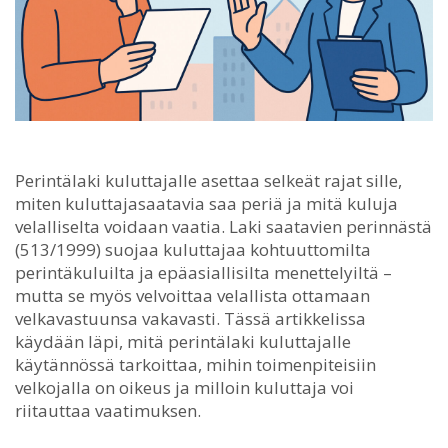
Perintälaki kuluttajalle asettaa selkeät rajat sille,
miten kuluttajasaatavia saa periä ja mitä kuluja
velalliselta voidaan vaatia.
Laki saatavien perinnästä
(513/1999) suojaa kuluttajaa kohtuuttomilta
perintäkuluilta ja epäasiallisilta menettelyiltä –
mutta se myös velvoittaa velallista ottamaan
velkavastuunsa vakavasti. Tässä artikkelissa
käydään läpi, mitä perintälaki kuluttajalle
käytännössä tarkoittaa, mihin toimenpiteisiin
velkojalla on oikeus ja milloin kuluttaja voi
riitauttaa vaatimuksen.