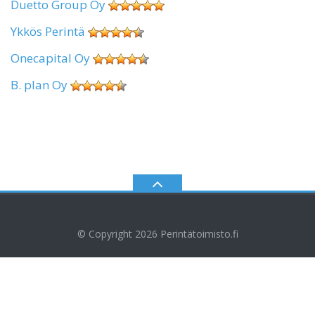
Duetto Group Oy
Ykkös Perintä
Onecapital Oy
B. plan Oy
© Copyright 2026
Perintätoimisto.fi