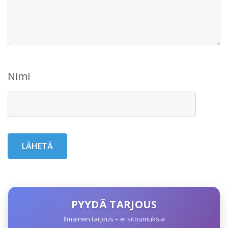
Nimi
PYYDÄ TARJOUS
Ilmainen tarjous – ei sitoumuksia