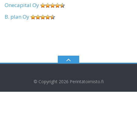
Onecapital Oy
B. plan Oy
© Copyright 2026
Perintätoimisto.fi