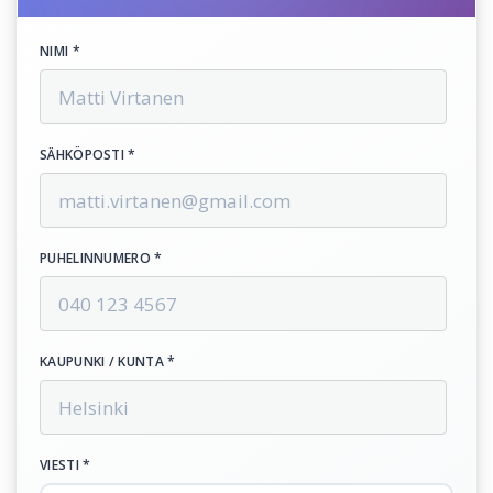
NIMI *
SÄHKÖPOSTI *
PUHELINNUMERO *
KAUPUNKI / KUNTA *
VIESTI *