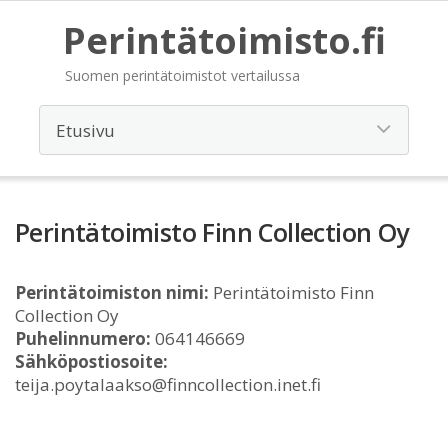
Perintätoimisto.fi
Suomen perintätoimistot vertailussa
Perintätoimisto Finn Collection Oy
Perintätoimiston nimi:
Perintätoimisto Finn
Collection Oy
Puhelinnumero:
064146669
Sähköpostiosoite:
teija.poytalaakso@finncollection.inet.fi