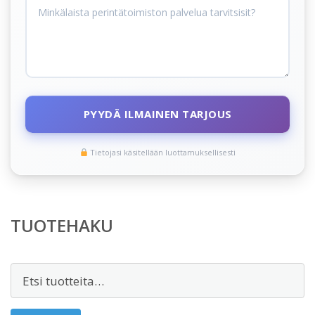
PYYDÄ ILMAINEN TARJOUS
Tietojasi käsitellään luottamuksellisesti
TUOTEHAKU
Etsi: