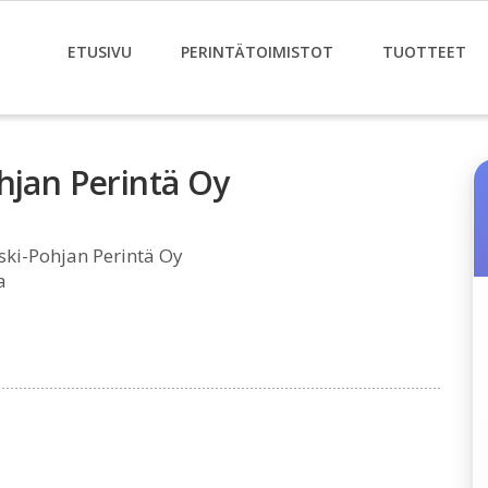
ETUSIVU
PERINTÄTOIMISTOT
TUOTTEET
hjan Perintä Oy
ski-Pohjan Perintä Oy
a