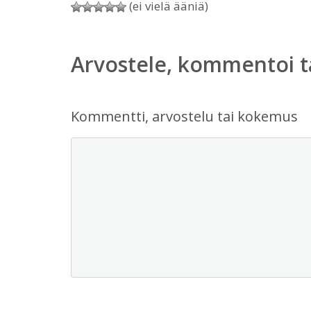
(ei vielä ääniä)
Arvostele, kommentoi t
Kommentti, arvostelu tai kokemus