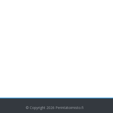
© Copyright 2026
Perintätoimisto.fi