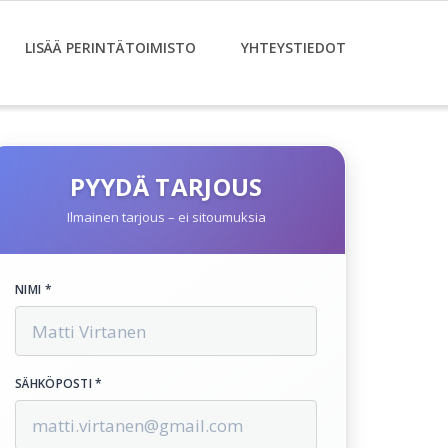
LISÄÄ PERINTÄTOIMISTO
YHTEYSTIEDOT
PYYDÄ TARJOUS
Ilmainen tarjous – ei sitoumuksia
NIMI *
SÄHKÖPOSTI *