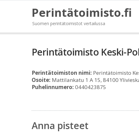
Perintätoimisto.fi
Suomen perintätoimistot vertailussa
Perintätoimisto Keski-Po
Perintätoimiston nimi:
Perintätoimisto Ke
Osoite:
Mattilankatu 1 A 15, 84100 Yliviesk
Puhelinnumero:
0440423875
Anna pisteet