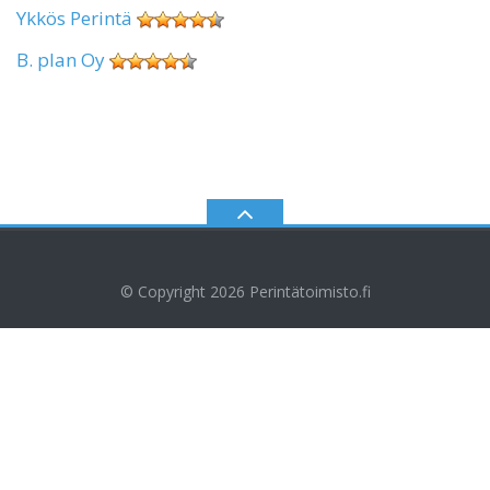
Ykkös Perintä
B. plan Oy
© Copyright 2026
Perintätoimisto.fi