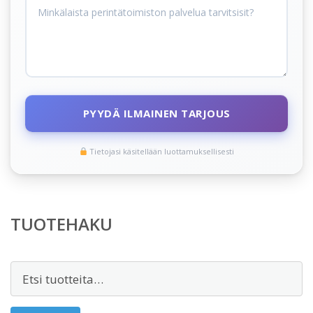
PYYDÄ ILMAINEN TARJOUS
Tietojasi käsitellään luottamuksellisesti
TUOTEHAKU
Etsi: