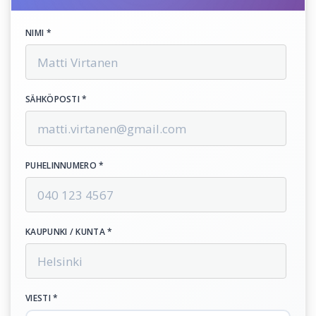
NIMI *
SÄHKÖPOSTI *
PUHELINNUMERO *
KAUPUNKI / KUNTA *
VIESTI *