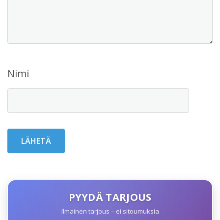
Nimi
PYYDÄ TARJOUS
Ilmainen tarjous – ei sitoumuksia