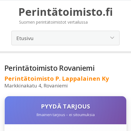
Perintätoimisto.fi
Suomen perintätoimistot vertailussa
Perintätoimisto Rovaniemi
Perintätoimisto P. Lappalainen Ky
Markkinakatu 4, Rovaniemi
PYYDÄ TARJOUS
Ilmainen tarjous – ei sitoumuksia