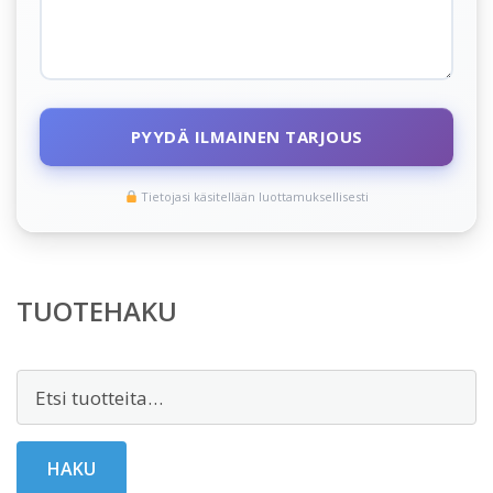
PYYDÄ ILMAINEN TARJOUS
Tietojasi käsitellään luottamuksellisesti
TUOTEHAKU
Etsi:
HAKU