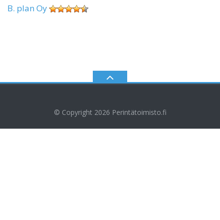
B. plan Oy
© Copyright 2026
Perintätoimisto.fi