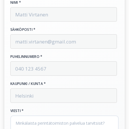
NIMI *
SÄHKÖPOSTI *
PUHELINNUMERO *
KAUPUNKI / KUNTA *
VIESTI *