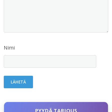
Nimi
PYYDÄ TARJOUS