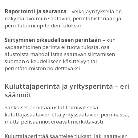
Raportointi ja seuranta
– velkojayrityksellä on
näkymä avoimiin saataviin, perintähistoriaan ja
perintätoimenpiteiden tuloksiin.
Siirtyminen oikeudelliseen perintään
– kun
vapaaehtoinen perintä ei tuota tulosta, osa
alustoista mahdollistaa saatavan siirtämisen
suoraan oikeudelliseen käsittelyyn tai
perintätoimiston hoidettavaksi.
Kuluttajaperintä ja yritysperintä – eri
säännöt
Sähköiset perintäalustat toimivat sekä
kuluttajasaatavien että yrityssaatavien perinnässä,
mutta pelisäännöt eroavat merkittävästi.
Kuluttajaperintää sääntelee tiukasti laki saatavien