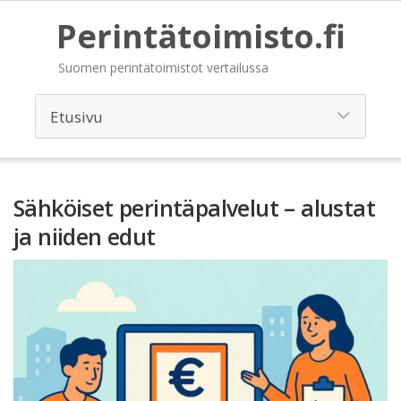
Perintätoimisto.fi
Suomen perintätoimistot vertailussa
Sähköiset perintäpalvelut – alustat
ja niiden edut