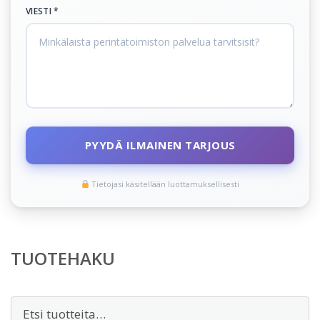
VIESTI *
PYYDÄ ILMAINEN TARJOUS
Tietojasi käsitellään luottamuksellisesti
TUOTEHAKU
Etsi: