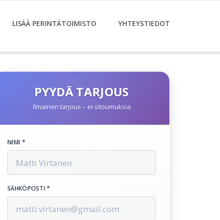
LISÄÄ PERINTÄTOIMISTO
YHTEYSTIEDOT
PYYDÄ TARJOUS
Ilmainen tarjous – ei sitoumuksia
NIMI *
SÄHKÖPOSTI *