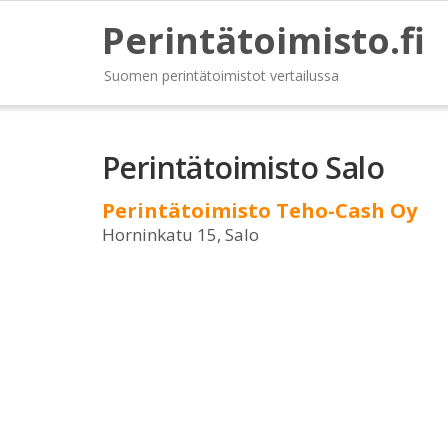
Perintätoimisto.fi
Suomen perintätoimistot vertailussa
Perintätoimisto Salo
Perintätoimisto Teho-Cash Oy
Horninkatu 15, Salo