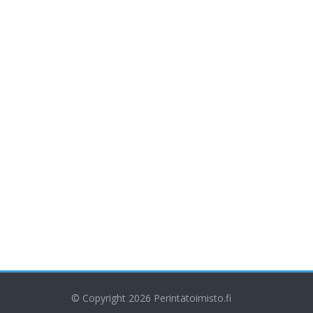
© Copyright 2026
Perintätoimisto.fi