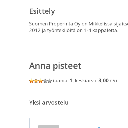
Esittely
Suomen Properintä Oy on Mikkelissä sijaits
2012 ja työntekijöitä on 1-4 kappaletta.
Anna pisteet
(ääniä:
1
, keskiarvo:
3,00
/ 5)
Yksi arvostelu