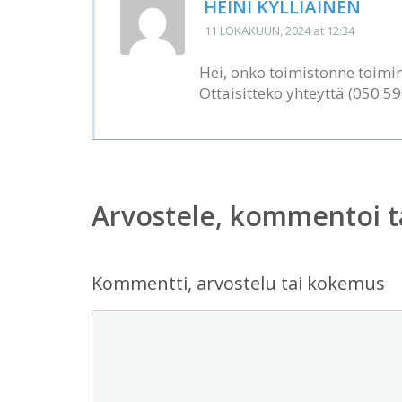
HEINI KYLLIÄINEN
11 LOKAKUUN, 2024
at 12:34
Hei, onko toimistonne toimi
Ottaisitteko yhteyttä (050 5
Arvostele, kommentoi t
Kommentti, arvostelu tai kokemus