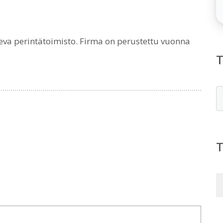
eva perintätoimisto. Firma on perustettu vuonna
E