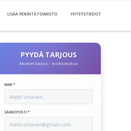
LISÄÄ PERINTÄTOIMISTO
YHTEYSTIEDOT
PYYDÄ TARJOUS
Ilmainen tarjous – ei sitoumuksia
NIMI *
SÄHKÖPOSTI *