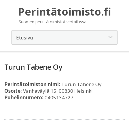
Perintätoimisto.fi
Suomen perintätoimistot vertailussa
Turun Tabene Oy
Perintätoimiston nimi:
Turun Tabene Oy
Osoite:
Vanhaväylä 15, 00830 Helsinki
Puhelinnumero:
0405134727