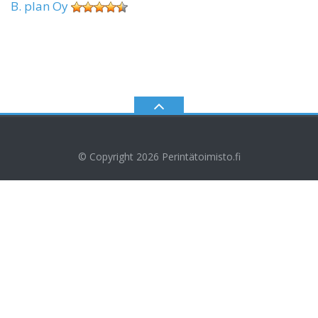
B. plan Oy
© Copyright 2026
Perintätoimisto.fi