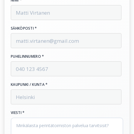
NIMI *
SÄHKÖPOSTI *
PUHELINNUMERO *
KAUPUNKI / KUNTA *
VIESTI *