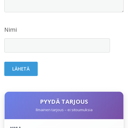
Nimi
PYYDÄ TARJOUS
Ilmainen tarjous – ei sitoumuksia