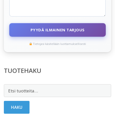
PYYDÄ ILMAINEN TARJOUS
Tietojasi käsitellään luottamuksellisesti
TUOTEHAKU
Etsi:
HAKU