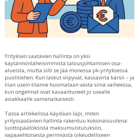
Yrityksen saatavien hallinta on yksi
käytännönläheisimmistä talousjohtamisen osa-
alueista, mutta silti se jää monessa pk-yrityksessä
puolitiehen.
Kun laskut viipyvät, kassavirta kärsii – ja
liian usein tilanne huomataan vasta siinä vaiheessa,
kun ongelmat ovat kasaantuneet jo usealle
asiakkaalle samanaikaisesti.
Tässä artikkelissa käydään läpi, miten
yrityssaatavien hallinta rakentuu kokonaisuutena:
luottopäätöksistä maksumuistutuksiin,
vapaaehtoisesta perinnästä oikeudelliseen