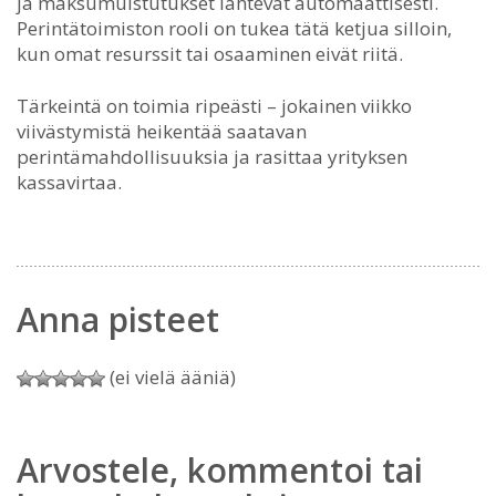
ja maksumuistutukset lähtevät automaattisesti.
Perintätoimiston rooli on tukea tätä ketjua silloin,
kun omat resurssit tai osaaminen eivät riitä.
Tärkeintä on toimia ripeästi – jokainen viikko
viivästymistä heikentää saatavan
perintämahdollisuuksia ja rasittaa yrityksen
kassavirtaa.
Anna pisteet
(ei vielä ääniä)
Arvostele, kommentoi tai