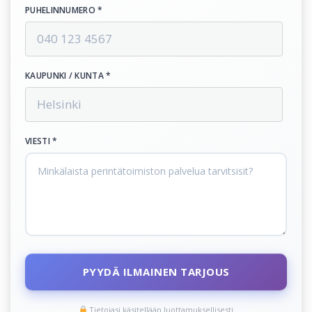
PUHELINNUMERO *
KAUPUNKI / KUNTA *
VIESTI *
PYYDÄ ILMAINEN TARJOUS
Tietojasi käsitellään luottamuksellisesti