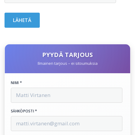
PYYDÄ TARJOUS
Ilmainen tarjous – ei sitoumuksia
NIMI *
SÄHKÖPOSTI *