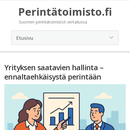
Perintätoimisto.fi
Suomen perintätoimistot vertailussa
Yrityksen saatavien hallinta –
ennaltaehkäisystä perintään