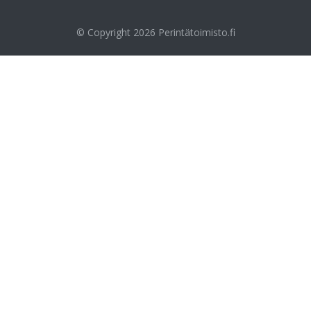
© Copyright 2026
Perintätoimisto.fi