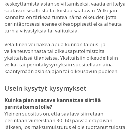
keskeyttämistä asian selvittämiseksi, vaatia erittelyä
saatavan sisällöstä tai kiistää saatavan. Velkojan
kannalta on tärkeää tuntea nämä oikeudet, jotta
perintäprosessi etenee oikeaoppisesti eikä aiheuta
turhia viivästyksiä tai valituksia.
Velallinen voi hakea apua kunnan talous- ja
velkaneuvonnasta tai oikeusaputoimistolta
yksittäisissä tilanteissa. Yksittäisiin oikeudellisiin
velka- tai perintäkysymyksiin suositellaan aina
kääntymään asianajajan tai oikeusavun puoleen.
Usein kysytyt kysymykset
Kuinka pian saatava kannattaa siirtää
perintätoimistolle?
Yleinen suositus on, että saatava siirretään
perintään viimeistään 30–60 päivää eräpäivän
jälkeen, jos maksumuistutus ei ole tuottanut tulosta.