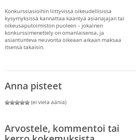
Konkurssiasioihin liittyvissä oikeudellisissa
kysymyksissä kannattaa kääntyä asianajajan tai
oikeusaputoimiston puoleen – jokainen
konkurssimenettely on omanlaisensa, ja
asiantunteva neuvonta oikeaan aikaan maksaa
itsensä takaisin.
Anna pisteet
(ei vielä ääniä)
Arvostele, kommentoi tai
kerro kokemuksista