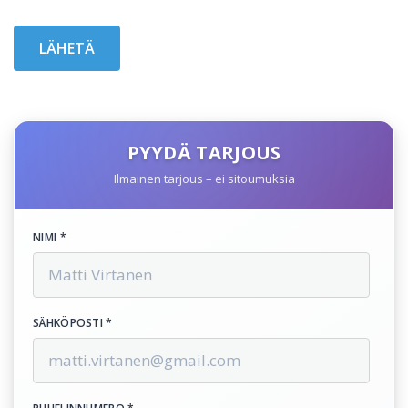
PYYDÄ TARJOUS
Ilmainen tarjous – ei sitoumuksia
NIMI *
SÄHKÖPOSTI *