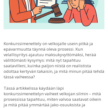
Konkurssimenettely on velkojalle usein pitkä ja
epävarmuutta täynnä oleva prosessi.
Kun
velallisyritys ajautuu maksukyvyttömäksi, herää
välittömästi kysymys: mitä nyt tapahtuu
saatavilleni, kuinka paljon niistä on realistista
odottaa kertyvän takaisin, ja mitä minun pitää tehdä
tässä vaiheessa?
Tässä artikkelissa käydään läpi
konkurssimenettelyn vaiheet velkojan silmin – mitä
prosessissa tapahtuu, miten valvoa saatavat oikein
ja mitä pitää ymmärtää jako-osuuksista ja