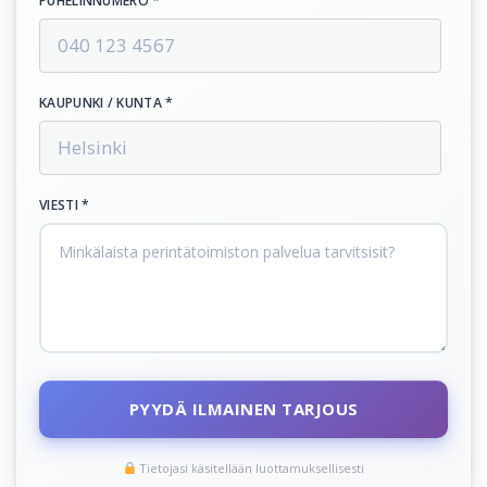
PUHELINNUMERO *
KAUPUNKI / KUNTA *
VIESTI *
PYYDÄ ILMAINEN TARJOUS
Tietojasi käsitellään luottamuksellisesti