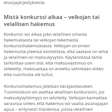
etusijajärjestyksestä.
Mistä konkurssi alkaa – velkojan tai
velallisen hakemus
Konkurssi voi alkaa joko velallisen omasta
hakemuksesta tai velkojan tekemästä
konkurssihakemuksesta. Velkojan on ennen
hakemusta yleensä osoitettava, että saatava on selvä
ja velallinen on maksukyvytön. Käytännössä tämä
tarkoittaa usein sitä, että maksuvaatimus on
lähetetty, maksuaikaa on annettu vähintään viikko
eikä suoritusta ole tullut.
Konkurssihakemus jätetään käräjäoikeuteen.
Tuomioistuin voi asettaa velallisen konkurssiin, jos
maksukyvyttömyys on selvitetty. Velkojan kannattaa
varautua siihen, että hakemus voi vaatia asianajajan
apua – erityisesti tilanteissa, joissa velallinen