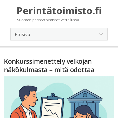
Perintätoimisto.fi
Suomen perintätoimistot vertailussa
Konkurssimenettely velkojan
näkökulmasta – mitä odottaa