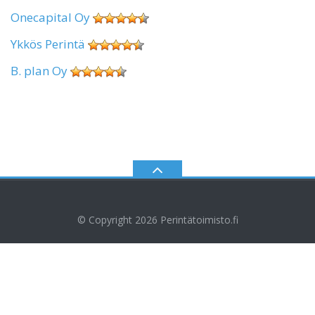
Onecapital Oy
Ykkös Perintä
B. plan Oy
© Copyright 2026
Perintätoimisto.fi