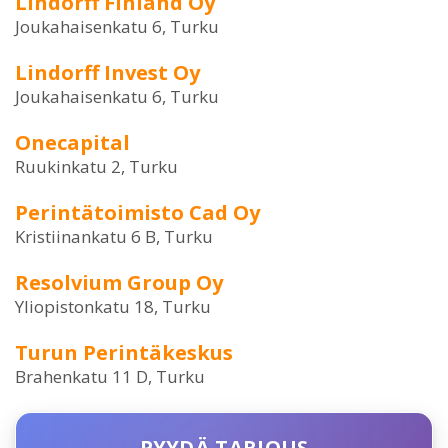
Lindorff Finland Oy
Joukahaisenkatu 6, Turku
Lindorff Invest Oy
Joukahaisenkatu 6, Turku
Onecapital
Ruukinkatu 2, Turku
Perintätoimisto Cad Oy
Kristiinankatu 6 B, Turku
Resolvium Group Oy
Yliopistonkatu 18, Turku
Turun Perintäkeskus
Brahenkatu 11 D, Turku
PYYDÄ TARJOUS