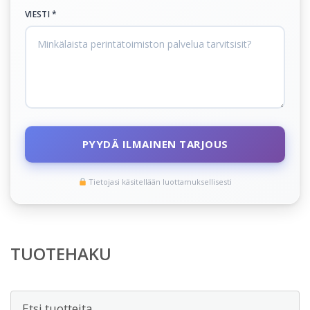
VIESTI *
PYYDÄ ILMAINEN TARJOUS
Tietojasi käsitellään luottamuksellisesti
TUOTEHAKU
Etsi: